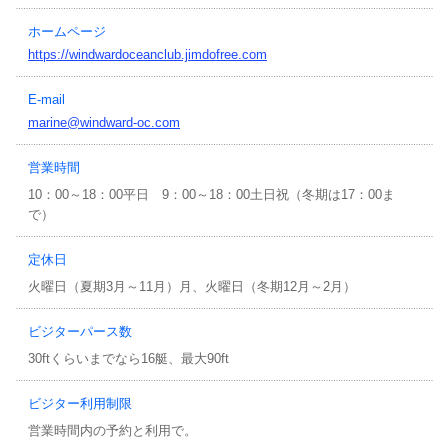
ホームページ
https://windwardoceanclub.jimdofree.com
E-mail
marine@windward-oc.com
営業時間
10：00～18：00平日 9：00～18：00土日祝（冬期は17：00ま
で）
定休日
火曜日（夏期3月～11月）月、火曜日（冬期12月～2月）
ビジターパース数
30ftくらいまでなら16艇、最大90ft
ビジター利用制限
営業時間内の予約と利用で。