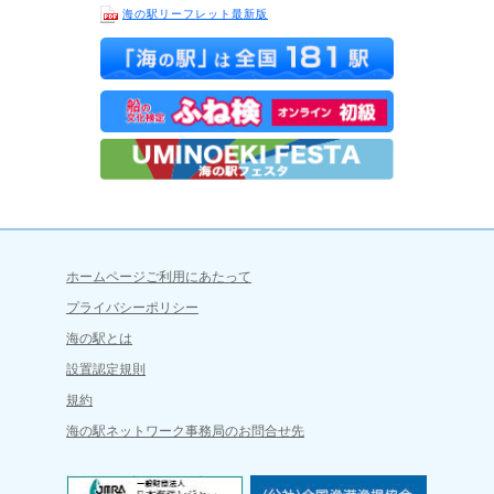
海の駅リーフレット最新版
ホームページご利用にあたって
プライバシーポリシー
海の駅とは
設置認定規則
規約
海の駅ネットワーク事務局のお問合せ先