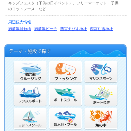
キッズフェスタ（子供の日イベント）、フリーマーケット・子供
のヨットレース など
周辺観光情報
御前浜跳ね橋
御前浜ビーチ
西宮えびす神社
西宮住吉神社
テーマ・施設で探す