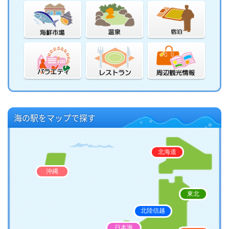
海の駅をマップで探す
北海道
沖縄
東北
北陸信越
日本海