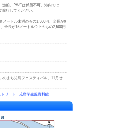
、漁船、PWCは係留不可。港内では、
て航行してください。
９メートル未満のもの1,500円、全長が9
、全長が15メートル位上のもの2,500円
んいのまち児島フェスティバル、11月せ
ストリート
児島学生服資料館