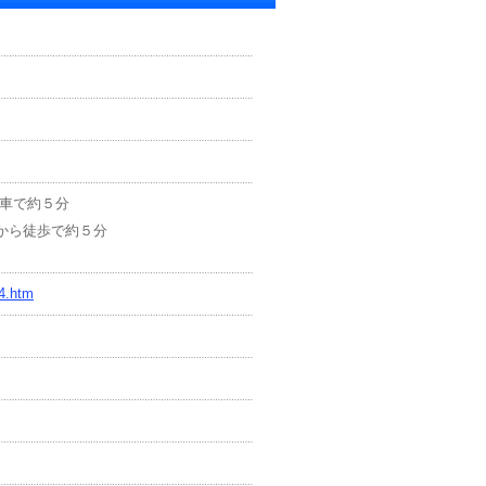
ら車で約５分
から徒歩で約５分
34.htm