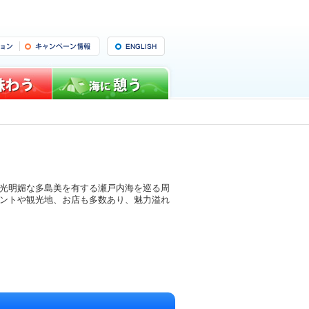
光明媚な多島美を有する瀬戸内海を巡る周
ントや観光地、お店も多数あり、魅力溢れ