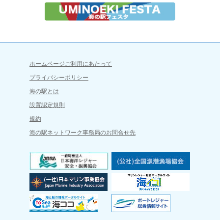
ホームページご利用にあたって
プライバシーポリシー
海の駅とは
設置認定規則
規約
海の駅ネットワーク事務局のお問合せ先