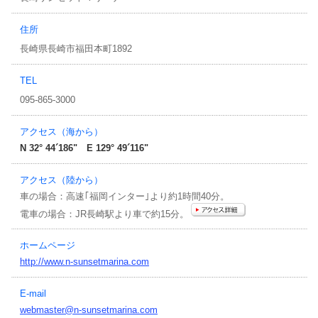
事務局だより
住所
マリンインフォメーション
長崎県長崎市福田本町1892
キャンペーン情報
TEL
095-865-3000
アクセス（海から）
N 32° 44´186" E 129° 49´116"
アクセス（陸から）
車の場合：高速｢福岡インター｣より約1時間40分。
電車の場合：JR長崎駅より車で約15分。
ホームページ
http://www.n-sunsetmarina.com
E-mail
webmaster@n-sunsetmarina.com