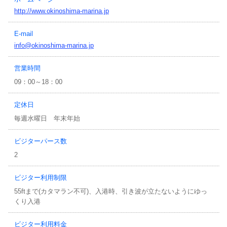
http://www.okinoshima-marina.jp
E-mail
info@okinoshima-marina.jp
営業時間
09：00～18：00
定休日
毎週水曜日 年末年始
ビジターパース数
2
ビジター利用制限
55ftまで(カタマラン不可)、入港時、引き波が立たないようにゆっ
くり入港
ビジター利用料金