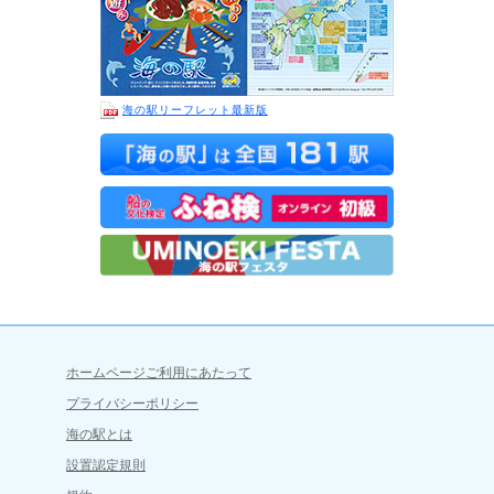
海の駅リーフレット最新版
ホームページご利用にあたって
プライバシーポリシー
海の駅とは
設置認定規則