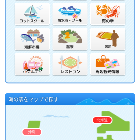
海の駅をマップで探す
北海道
沖縄