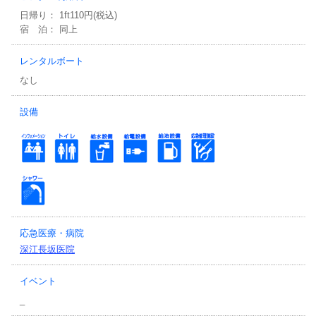
日帰り： 1ft110円(税込)
宿 泊： 同上
レンタルボート
なし
設備
応急医療・病院
深江長坂医院
イベント
_